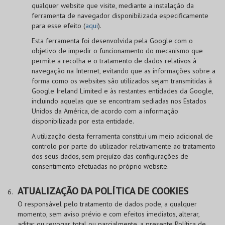
qualquer website que visite, mediante a instalação da
ferramenta de navegador disponibilizada especificamente
para esse efeito (
aqui
).
Esta ferramenta foi desenvolvida pela Google com o
objetivo de impedir o funcionamento do mecanismo que
permite a recolha e o tratamento de dados relativos à
navegação na Internet, evitando que as informações sobre a
forma como os websites são utilizados sejam transmitidas à
Google Ireland Limited e às restantes entidades da Google,
incluindo aquelas que se encontram sediadas nos Estados
Unidos da América, de acordo com a informação
disponibilizada por esta entidade.
A utilização desta ferramenta constitui um meio adicional de
controlo por parte do utilizador relativamente ao tratamento
dos seus dados, sem prejuízo das configurações de
consentimento efetuadas no próprio website.
ATUALIZAÇÃO DA POLÍTICA DE COOKIES
O responsável pelo tratamento de dados pode, a qualquer
momento, sem aviso prévio e com efeitos imediatos, alterar,
aditar ou revogar, total ou parcialmente, a presente Política de