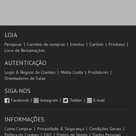
LOJA
Pesquisar
Carrinho de compras
Eventos
Cartões
Produtos
Livro de Reclamações
AUTENTICAÇÃO
Login & Registo de Clientes
Minha Conta
Produtores
Orientadores de Salas
SIGA-NOS
Facebook
Instagram
Twitter
E-mail
INFORMAÇÕES
Como Comprar
Privacidade & Segurança
Condições Gerais
Política de Cookies
FAQ
Pontos de Venda
Dados Pessoais