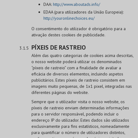
DAA:
http://www.aboutads.info/
EDAA (para utilizadores da União Europeia):
http://youronlinechoices.eu/
O consentimento do utilizador é obrigatório para a
ativação destes cookies de publicidade.
PÍXEIS DE RASTREIO
Além das quatro categorias de cookies acima descritas,
o nosso website poderá utilizar os denominados
“píxeis de rastreio” com a finalidade de avaliar a
eficácia de diversos elementos, incluindo aspetos
publicitários. Estes píxeis de rastreio consistem em
imagens muito pequenas, de 1x1 pixel, integradas nas
diferentes páginas do website.
Sempre que o utilizador visita o nosso website, os
píxeis de rastreio enviam determinadas informações
para o servidor responsável, podendo incluir o
endereço IP do utilizador. Estes dados são utilizados
exclusivamente para fins estatísticos, nomeadamente
para quantificar o número de utilizadores distintos,