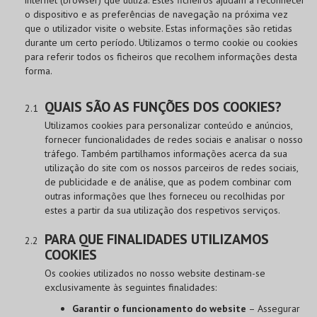
internet (browser) que utiliza. Estes ficheiros ajudam a reconhecer
o dispositivo e as preferências de navegação na próxima vez
que o utilizador visite o website. Estas informações são retidas
durante um certo período. Utilizamos o termo cookie ou cookies
para referir todos os ficheiros que recolhem informações desta
forma.
QUAIS SÃO AS FUNÇÕES DOS COOKIES?
Utilizamos cookies para personalizar conteúdo e anúncios,
fornecer funcionalidades de redes sociais e analisar o nosso
tráfego. Também partilhamos informações acerca da sua
utilização do site com os nossos parceiros de redes sociais,
de publicidade e de análise, que as podem combinar com
outras informações que lhes forneceu ou recolhidas por
estes a partir da sua utilização dos respetivos serviços.
PARA QUE FINALIDADES UTILIZAMOS
COOKIES
Os cookies utilizados no nosso website destinam-se
exclusivamente às seguintes finalidades:
Garantir o funcionamento do website
– Assegurar