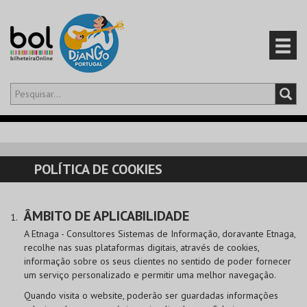
Olá,
iniciar sessão
PT
0
CARRINHO
POLÍTICA DE COOKIES
EVENTOS
ÂMBITO DE APLICABILIDADE
CARTÕES
A Etnaga - Consultores Sistemas de Informação, doravante Etnaga,
recolhe nas suas plataformas digitais, através de cookies,
PRODUTOS
informação sobre os seus clientes no sentido de poder fornecer
um serviço personalizado e permitir uma melhor navegação.
Quando visita o website, poderão ser guardadas informações