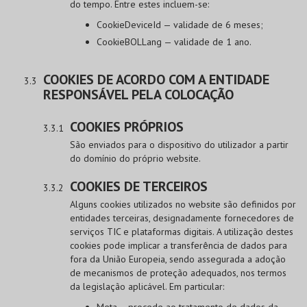
do tempo. Entre estes incluem-se:
CookieDeviceId — validade de 6 meses;
CookieBOLLang — validade de 1 ano.
COOKIES DE ACORDO COM A ENTIDADE
RESPONSÁVEL PELA COLOCAÇÃO
COOKIES PRÓPRIOS
São enviados para o dispositivo do utilizador a partir
do domínio do próprio website.
COOKIES DE TERCEIROS
Alguns cookies utilizados no website são definidos por
entidades terceiras, designadamente fornecedores de
serviços TIC e plataformas digitais. A utilização destes
cookies pode implicar a transferência de dados para
fora da União Europeia, sendo assegurada a adoção
de mecanismos de proteção adequados, nos termos
da legislação aplicável. Em particular:
Meta – procede ao tratamento de dados da