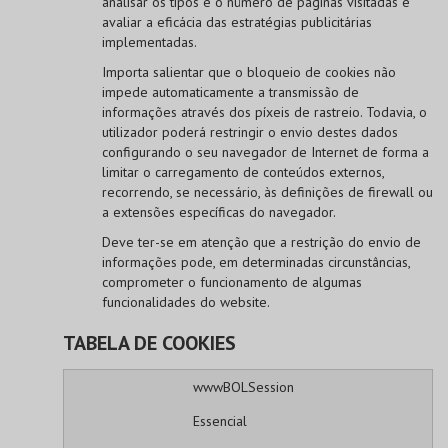
analisar os tipos e o número de páginas visitadas e
avaliar a eficácia das estratégias publicitárias
implementadas.
Importa salientar que o bloqueio de cookies não
impede automaticamente a transmissão de
informações através dos píxeis de rastreio. Todavia, o
utilizador poderá restringir o envio destes dados
configurando o seu navegador de Internet de forma a
limitar o carregamento de conteúdos externos,
recorrendo, se necessário, às definições de firewall ou
a extensões específicas do navegador.
Deve ter-se em atenção que a restrição do envio de
informações pode, em determinadas circunstâncias,
comprometer o funcionamento de algumas
funcionalidades do website.
TABELA DE COOKIES
wwwBOLSession
Essencial