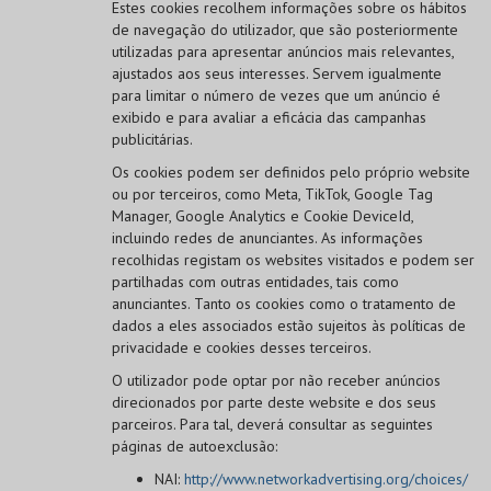
Estes cookies recolhem informações sobre os hábitos
de navegação do utilizador, que são posteriormente
utilizadas para apresentar anúncios mais relevantes,
ajustados aos seus interesses. Servem igualmente
para limitar o número de vezes que um anúncio é
exibido e para avaliar a eficácia das campanhas
publicitárias.
Os cookies podem ser definidos pelo próprio website
ou por terceiros, como Meta, TikTok, Google Tag
Manager, Google Analytics e Cookie DeviceId,
incluindo redes de anunciantes. As informações
recolhidas registam os websites visitados e podem ser
partilhadas com outras entidades, tais como
anunciantes. Tanto os cookies como o tratamento de
dados a eles associados estão sujeitos às políticas de
privacidade e cookies desses terceiros.
O utilizador pode optar por não receber anúncios
direcionados por parte deste website e dos seus
parceiros. Para tal, deverá consultar as seguintes
páginas de autoexclusão:
NAI:
http://www.networkadvertising.org/choices/