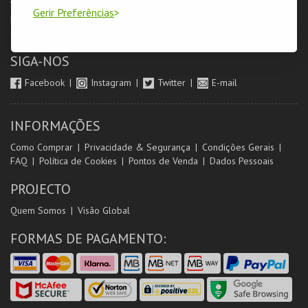
Gerir Preferências
Login & Registo de Clientes
Minha Conta
Produtores
Orientadores de Salas
SIGA-NOS
Facebook
Instagram
Twitter
E-mail
INFORMAÇÕES
Como Comprar
Privacidade & Segurança
Condições Gerais
FAQ
Política de Cookies
Pontos de Venda
Dados Pessoais
PROJECTO
Quem Somos
Visão Global
FORMAS DE PAGAMENTO: