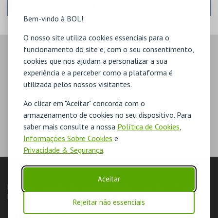
ser apresentado nesta página.
Bem-vindo à BOL!
O nosso site utiliza cookies essenciais para o
funcionamento do site e, com o seu consentimento,
cookies que nos ajudam a personalizar a sua
experiência e a perceber como a plataforma é
utilizada pelos nossos visitantes.
Ao clicar em "Aceitar" concorda com o
armazenamento de cookies no seu dispositivo. Para
saber mais consulte a nossa
Política de Cookies
,
Informações Sobre Cookies
e
Privacidade & Segurança
.
LOJA
Aceitar
Pesquisar
Carrinho de compras
Eventos
Cartões
Produtos
Livro de Reclamações
Rejeitar não essenciais
AUTENTICAÇÃO